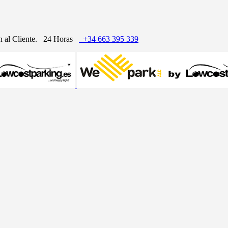
n al Cliente.
24 Horas
+34 663 395 339