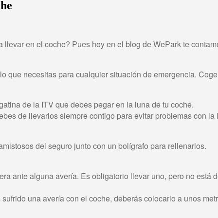
che
llevar en el coche? Pues hoy en el blog de WePark te contamos 
o lo que necesitas para cualquier situación de emergencia. Coge
egatina de la ITV que debes pegar en la luna de tu coche.
debes de llevarlos siempre contigo para evitar problemas con la 
mistosos del seguro junto con un bolígrafo para rellenarlos.
era ante alguna avería. Es obligatorio llevar uno, pero no est
 sufrido una avería con el coche, deberás colocarlo a unos metr