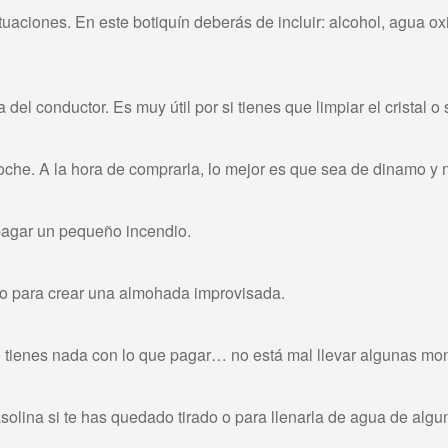
aciones. En este botiquín deberás de incluir: alcohol, agua oxi
el conductor. Es muy útil por si tienes que limpiar el cristal o
oche. A la hora de comprarla, lo mejor es que sea de dinamo y n
apagar un pequeño incendio.
 o para crear una almohada improvisada.
o tienes nada con lo que pagar… no está mal llevar algunas mon
solina si te has quedado tirado o para llenarla de agua de algu