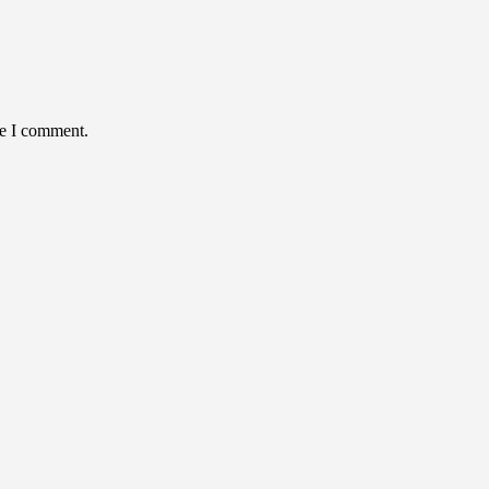
me I comment.