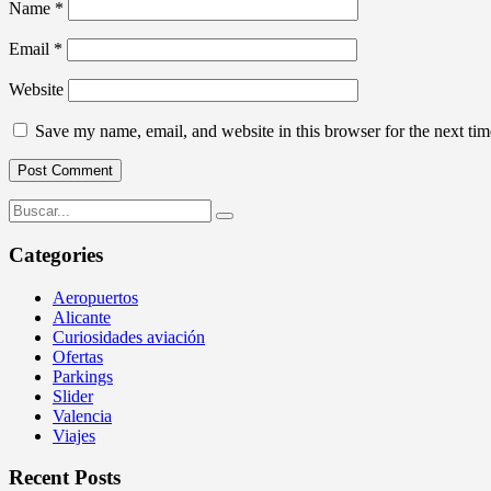
Name
*
Email
*
Website
Save my name, email, and website in this browser for the next ti
Categories
Aeropuertos
Alicante
Curiosidades aviación
Ofertas
Parkings
Slider
Valencia
Viajes
Recent Posts