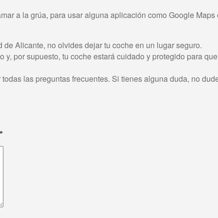
llamar a la grúa, para usar alguna aplicación como Google Maps
ad de Alicante, no olvides dejar tu coche en un lugar seguro.
 por supuesto, tu coche estará cuidado y protegido para que 
r todas las preguntas frecuentes. Si tienes alguna duda, no dud
*