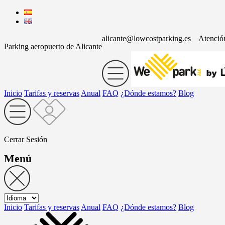
alicante@lowcostparking.es
Atenció
Parking aeropuerto de Alicante
Inicio
Tarifas y reservas
Anual
FAQ
¿Dónde estamos?
Blog
Cerrar Sesión
Menú
Inicio
Tarifas y reservas
Anual
FAQ
¿Dónde estamos?
Blog