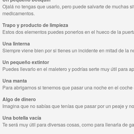
Ojalá no tengas que usarlo, pero puede salvarte de muchas situ
medicamentos.
Trapo y producto de limpieza
Estos dos elementos puedes ponerlos en el hueco de la puerta d
Una linterna
Siempre viene bien por si tienes un incidente en mitad de la n
Un pequeño extintor
Puedes llevarlo en el maletero y podrías serte muy útil para 
Una manta
Para abrigarnos si tenemos que pasar una noche en el coche
Algo de dinero
Imagina que no sabías que tenías que pasar por un peaje y n
Una botella vacía
Te será muy útil para diversas cosas, como para llenarla de ga