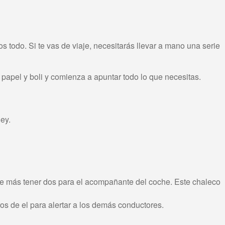
todo. Si te vas de viaje, necesitarás llevar a mano una serie
 papel y boli y comienza a apuntar todo lo que necesitas.
ley.
á de más tener dos para el acompañante del coche. Este chaleco
os de el para alertar a los demás conductores.