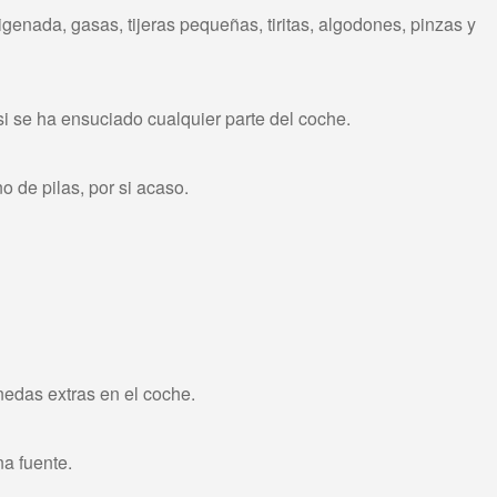
genada, gasas, tijeras pequeñas, tiritas, algodones, pinzas y
 si se ha ensuciado cualquier parte del coche.
o de pilas, por si acaso.
edas extras en el coche.
na fuente.