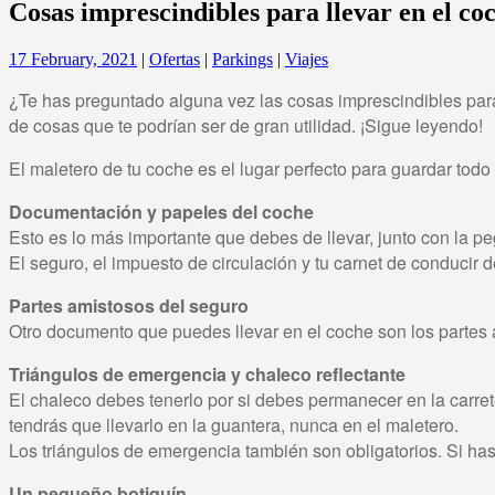
Cosas imprescindibles para llevar en el co
17 February, 2021
|
Ofertas
|
Parkings
|
Viajes
¿Te has preguntado alguna vez las cosas imprescindibles para 
de cosas que te podrían ser de gran utilidad. ¡Sigue leyendo!
El maletero de tu coche es el lugar perfecto para guardar tod
Documentación y papeles del coche
Esto es lo más importante que debes de llevar, junto con la p
El seguro, el impuesto de circulación y tu carnet de conducir 
Partes amistosos del seguro
Otro documento que puedes llevar en el coche son los partes a
Triángulos de emergencia y chaleco reflectante
El chaleco debes tenerlo por si debes permanecer en la carret
tendrás que llevarlo en la guantera, nunca en el maletero.
Los triángulos de emergencia también son obligatorios. Si has
Un pequeño botiquín