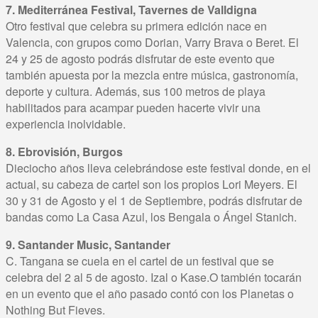
7. Mediterránea Festival, Tavernes de Valldigna
Otro festival que celebra su primera edición nace en
Valencia, con grupos como Dorian, Varry Brava o Beret. El
24 y 25 de agosto podrás disfrutar de este evento que
también apuesta por la mezcla entre música, gastronomía,
deporte y cultura. Además, sus 100 metros de playa
habilitados para acampar pueden hacerte vivir una
experiencia inolvidable.
8. Ebrovisión, Burgos
Dieciocho años lleva celebrándose este festival donde, en el
actual, su cabeza de cartel son los propios Lori Meyers. El
30 y 31 de Agosto y el 1 de Septiembre, podrás disfrutar de
bandas como La Casa Azul, los Bengala o Ángel Stanich.
9. Santander Music, Santander
C. Tangana se cuela en el cartel de un festival que se
celebra del 2 al 5 de agosto. Izal o Kase.O también tocarán
en un evento que el año pasado contó con los Planetas o
Nothing But Fieves.