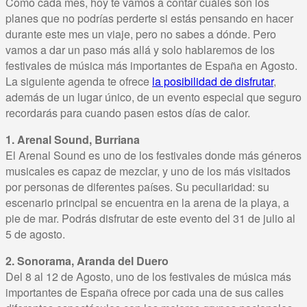
Como cada mes, hoy te vamos a contar cuáles son los
planes que no podrías perderte si estás pensando en hacer
durante este mes un viaje, pero no sabes a dónde. Pero
vamos a dar un paso más allá y solo hablaremos de los
festivales de música más importantes de España en Agosto.
La siguiente agenda te ofrece
la posibilidad de disfrutar
,
además de un lugar único, de un evento especial que seguro
recordarás para cuando pasen estos días de calor.
1. Arenal Sound, Burriana
El Arenal Sound es uno de los festivales donde más géneros
musicales es capaz de mezclar, y uno de los más visitados
por personas de diferentes países. Su peculiaridad: su
escenario principal se encuentra en la arena de la playa, a
pie de mar. Podrás disfrutar de este evento del 31 de julio al
5 de agosto.
2. Sonorama, Aranda del Duero
Del 8 al 12 de Agosto, uno de los festivales de música más
importantes de España ofrece por cada una de sus calles