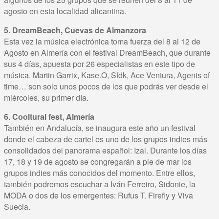
agosto en esta localidad alicantina.
5. DreamBeach, Cuevas de Almanzora
Esta vez la música electrónica toma fuerza del 8 al 12 de
Agosto en Almería con el festival DreamBeach, que durante
sus 4 días, apuesta por 26 especialistas en este tipo de
música. Martin Garrix, Kase.O, Sfdk, Ace Ventura, Agents of
time… son solo unos pocos de los que podrás ver desde el
miércoles, su primer día.
6. Cooltural fest, Almería
También en Andalucía, se inaugura este año un festival
donde el cabeza de cartel es uno de los grupos indies más
consolidados del panorama español: Izal. Durante los días
17, 18 y 19 de agosto se congregarán a pie de mar los
grupos indies más conocidos del momento. Entre ellos,
también podremos escuchar a Iván Ferreiro, Sidonie, la
MODA o dos de los emergentes: Rufus T. Firefly y Viva
Suecia.