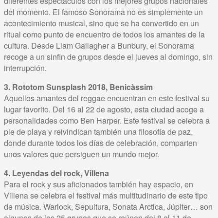
diferentes espectáculos con los mejores grupos nacionales
del momento. El famoso Sonorama no es simplemente un
acontecimiento musical, sino que se ha convertido en un
ritual como punto de encuentro de todos los amantes de la
cultura. Desde Liam Gallagher a Bunbury, el Sonorama
recoge a un sinfin de grupos desde el jueves al domingo, sin
interrupción.
3. Rototom Sunsplash 2018, Benicàssim
Aquellos amantes del reggae encuentran en este festival su
lugar favorito. Del 16 al 22 de agosto, esta ciudad acoge a
personalidades como Ben Harper. Este festival se celebra a
pie de playa y reivindican también una filosofía de paz,
donde durante todos los días de celebración, comparten
unos valores que persiguen un mundo mejor.
4. Leyendas del rock, Villena
Para el rock y sus aficionados también hay espacio, en
Villena se celebra el festival más multitudinario de este tipo
de música. Warlock, Sepultura, Sonata Arctica, Júpiter… son
algunos de los 25 grupos que se reúnen del 8 al 11 de