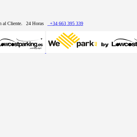
n al Cliente.
24 Horas
+34 663 395 339