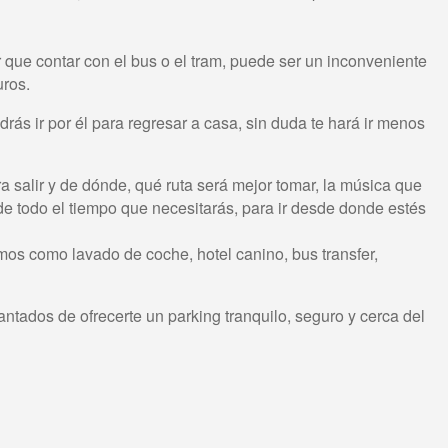
r que contar con el bus o el tram, puede ser un inconveniente
uros.
drás ir por él para regresar a casa, sin duda te hará ir menos
ra salir y de dónde, qué ruta será mejor tomar, la música que
 de todo el tiempo que necesitarás, para ir desde donde estés
mos como lavado de coche, hotel canino, bus transfer,
ntados de ofrecerte un parking tranquilo, seguro y cerca del