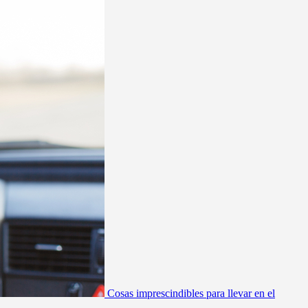
Cosas imprescindibles para llevar en el