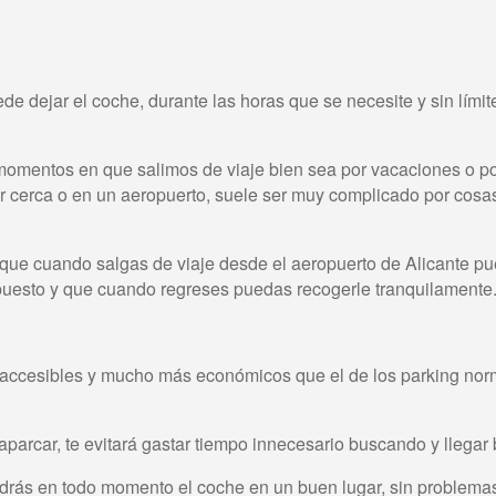
e dejar el coche, durante las horas que se necesite y sin límit
omentos en que salimos de viaje bien sea por vacaciones o por 
cerca o en un aeropuerto, suele ser muy complicado por cosas d
ue cuando salgas de viaje desde el aeropuerto de Alicante pu
supuesto y que cuando regreses puedas recogerle tranquilament
te accesibles y mucho más económicos que el de los parking norm
e aparcar, te evitará gastar tiempo innecesario buscando y llega
ndrás en todo momento el coche en un buen lugar, sin problemas 