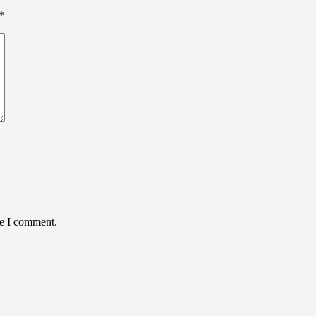
*
me I comment.