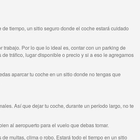
e de tiempo, un sitio seguro donde el coche estará cuidado
trabajo. Por lo que lo ideal es, contar con un parking de
e tráfico, lugar disponible o precio y si a eso le agregamos
edas aparcar tu coche en un sitio donde no tengas que
e.
ales. Así que dejar tu coche, durante un período largo, no te
r bien al aeropuerto para el vuelo que debas tomar.
de multas, clima o robo. Estará todo el tiempo en un sitio