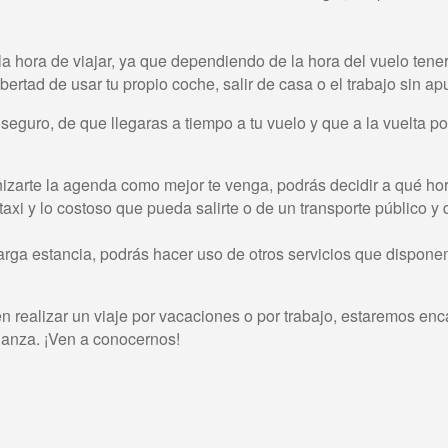
 la hora de viajar, ya que dependiendo de la hora del vuelo tene
ibertad de usar tu propio coche, salir de casa o el trabajo sin ap
 seguro, de que llegaras a tiempo a tu vuelo y que a la vuelta po
ganizarte la agenda como mejor te venga, podrás decidir a qué ho
axi y lo costoso que pueda salirte o de un transporte público y
larga estancia, podrás hacer uso de otros servicios que dispone
realizar un viaje por vacaciones o por trabajo, estaremos enca
fianza. ¡Ven a conocernos!