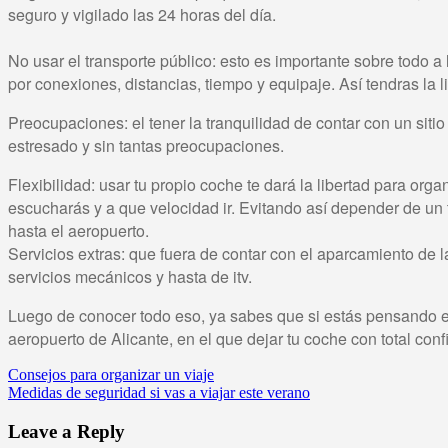
seguro y vigilado las 24 horas del día.
No usar el transporte público: esto es importante sobre todo a
por conexiones, distancias, tiempo y equipaje. Así tendras la l
Preocupaciones: el tener la tranquilidad de contar con un sitio
estresado y sin tantas preocupaciones.
Flexibilidad: usar tu propio coche te dará la libertad para or
escucharás y a que velocidad ir. Evitando así depender de un t
hasta el aeropuerto.
Servicios extras: que fuera de contar con el aparcamiento de 
servicios mecánicos y hasta de itv.
Luego de conocer todo eso, ya sabes que si estás pensando en 
aeropuerto de Alicante, en el que dejar tu coche con total con
Consejos para organizar un viaje
Medidas de seguridad si vas a viajar este verano
Leave a Reply