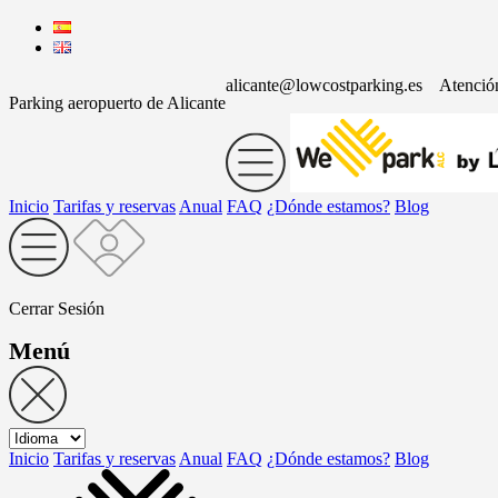
alicante@lowcostparking.es
Atenció
Parking aeropuerto de Alicante
Inicio
Tarifas y reservas
Anual
FAQ
¿Dónde estamos?
Blog
Cerrar Sesión
Menú
Inicio
Tarifas y reservas
Anual
FAQ
¿Dónde estamos?
Blog