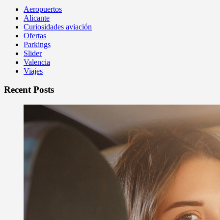
Aeropuertos
Alicante
Curiosidades aviación
Ofertas
Parkings
Slider
Valencia
Viajes
Recent Posts