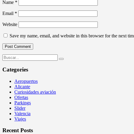
Name
*
Email
*
Website
Save my name, email, and website in this browser for the next ti
Categories
Aeropuertos
Alicante
Curiosidades aviación
Ofertas
Parkings
Slider
Valencia
Viajes
Recent Posts