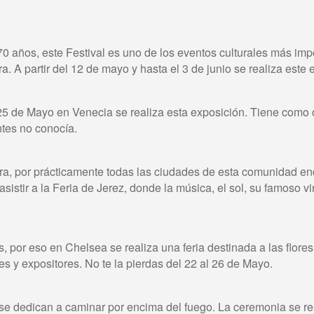
 años, este Festival es uno de los eventos culturales más im
. A partir del 12 de mayo y hasta el 3 de junio se realiza este 
l 25 de Mayo en Venecia se realiza esta exposición. Tiene como
tes no conocía.
a, por prácticamente todas las ciudades de esta comunidad enc
sistir a la Feria de Jerez, donde la música, el sol, su famoso v
 por eso en Chelsea se realiza una feria destinada a las flore
s y expositores. No te la pierdas del 22 al 26 de Mayo.
s se dedican a caminar por encima del fuego. La ceremonia se r