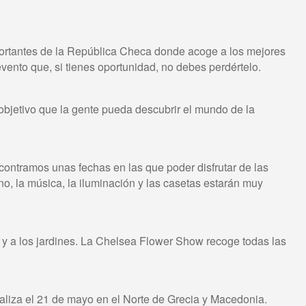
portantes de la República Checa donde acoge a los mejores
evento que, si tienes oportunidad, no debes perdértelo.
 objetivo que la gente pueda descubrir el mundo de la
ontramos unas fechas en las que poder disfrutar de las
ino, la música, la iluminación y las casetas estarán muy
s y a los jardines. La Chelsea Flower Show recoge todas las
ealiza el 21 de mayo en el Norte de Grecia y Macedonia.