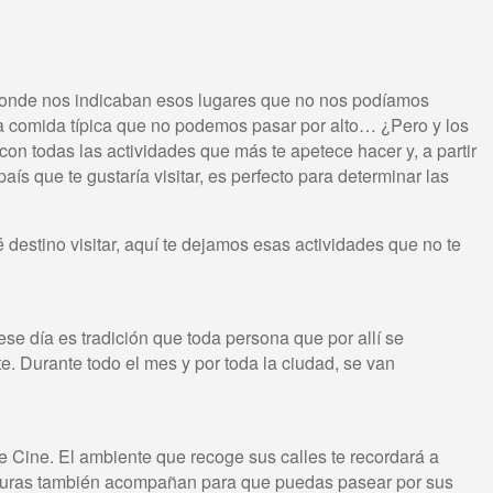
 donde nos indicaban esos lugares que no nos podíamos
sa comida típica que no podemos pasar por alto… ¿Pero y los
on todas las actividades que más te apetece hacer y, a partir
s que te gustaría visitar, es perfecto para determinar las
 destino visitar, aquí te dejamos esas actividades que no te
se día es tradición que toda persona que por allí se
e. Durante todo el mes y por toda la ciudad, se van
e Cine. El ambiente que recoge sus calles te recordará a
eraturas también acompañan para que puedas pasear por sus