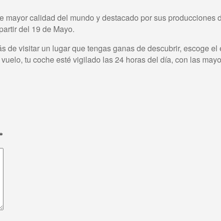
e mayor calidad del mundo y destacado por sus producciones d
partir del 19 de Mayo.
e visitar un lugar que tengas ganas de descubrir, escoge el ev
elo, tu coche esté vigilado las 24 horas del día, con las mayo
*