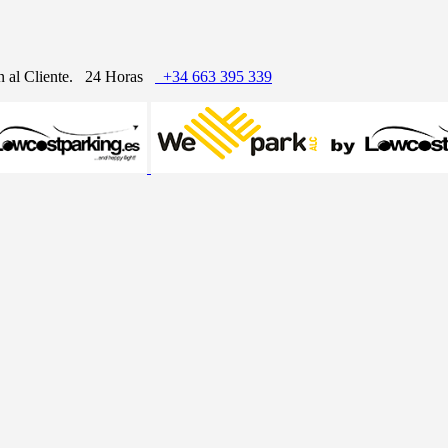
n al Cliente.
24 Horas
+34 663 395 339