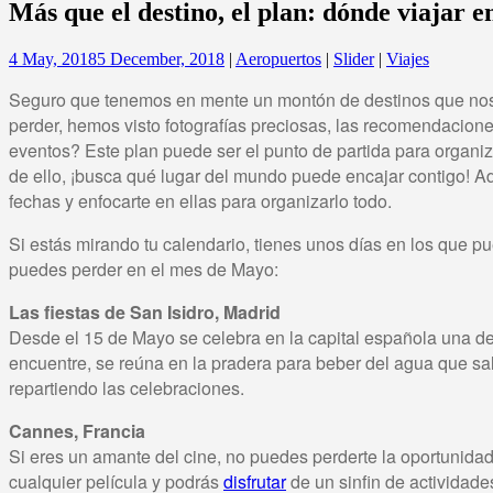
Más que el destino, el plan: dónde viajar 
4 May, 2018
5 December, 2018
|
Aeropuertos
|
Slider
|
Viajes
Seguro que tenemos en mente un montón de destinos que nos g
perder, hemos visto fotografías preciosas, las recomendacio
eventos? Este plan puede ser el punto de partida para organiz
de ello, ¡busca qué lugar del mundo puede encajar contigo! Ade
fechas y enfocarte en ellas para organizarlo todo.
Si estás mirando tu calendario, tienes unos días en los que pu
puedes perder en el mes de Mayo:
Las fiestas de San Isidro, Madrid
Desde el 15 de Mayo se celebra en la capital española una de s
encuentre, se reúna en la pradera para beber del agua que sal
repartiendo las celebraciones.
Cannes, Francia
Si eres un amante del cine, no puedes perderte la oportunidad
cualquier película y podrás
disfrutar
de un sinfin de actividad