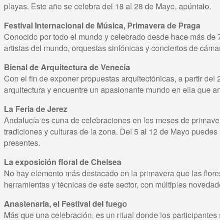
playas. Este año se celebra del 18 al 28 de Mayo, apúntalo.
Festival Internacional de Música, Primavera de Praga
Conocido por todo el mundo y celebrado desde hace más de 70
artistas del mundo, orquestas sinfónicas y conciertos de cámara
Bienal de Arquitectura de Venecia
Con el fin de exponer propuestas arquitectónicas, a partir de
arquitectura y encuentre un apasionante mundo en ella que an
La Feria de Jerez
Andalucía es cuna de celebraciones en los meses de primaver
tradiciones y culturas de la zona. Del 5 al 12 de Mayo puedes a
presentes.
La exposición floral de Chelsea
No hay elemento más destacado en la primavera que las flores,
herramientas y técnicas de este sector, con múltiples novedade
Anastenaria, el Festival del fuego
Más que una celebración, es un ritual donde los participante