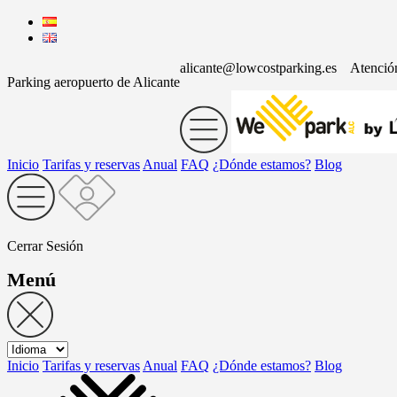
alicante@lowcostparking.es
Atenció
Parking aeropuerto de Alicante
Inicio
Tarifas y reservas
Anual
FAQ
¿Dónde estamos?
Blog
Cerrar Sesión
Menú
Inicio
Tarifas y reservas
Anual
FAQ
¿Dónde estamos?
Blog