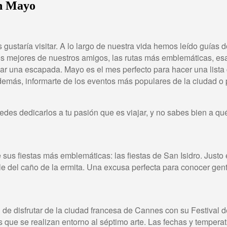
en Mayo
ustaría visitar. A lo largo de nuestra vida hemos leído guías
nes mejores de nuestros amigos, las rutas más emblemáticas, e
ar una escapada. Mayo es el mes perfecto para hacer una lista c
más, informarte de los eventos más populares de la ciudad o paí
edes dedicarlos a tu pasión que es viajar, y no sabes bien a qué
us fiestas más emblemáticas: las fiestas de San Isidro. Justo e
e del caño de la ermita. Una excusa perfecta para conocer gent
 de disfrutar de la ciudad francesa de Cannes con su Festival d
es que se realizan entorno al séptimo arte. Las fechas y temp