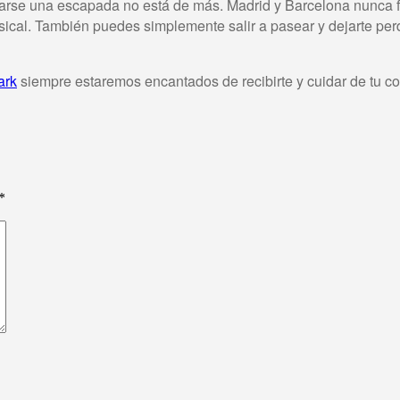
tearse una escapada no está de más. Madrid y Barcelona nunca f
usical. También puedes simplemente salir a pasear y dejarte pe
rk
siempre estaremos encantados de recibirte y cuidar de tu co
*