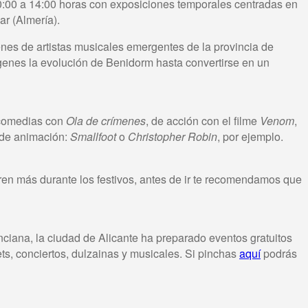
0:00 a 14:00 horas con exposiciones temporales centradas en
ar (Almería).
enes de artistas musicales emergentes de la provincia de
genes la evolución de Benidorm hasta convertirse en un
: comedias con
Ola de crímenes
, de acción con el filme
Venom
,
 de animación:
Smallfoot
o
Christopher Robin
, por ejemplo.
en más durante los festivos, antes de ir te recomendamos que
ciana, la ciudad de Alicante ha preparado eventos gratuitos
ets, conciertos, dulzainas y musicales. Si pinchas
aquí
podrás