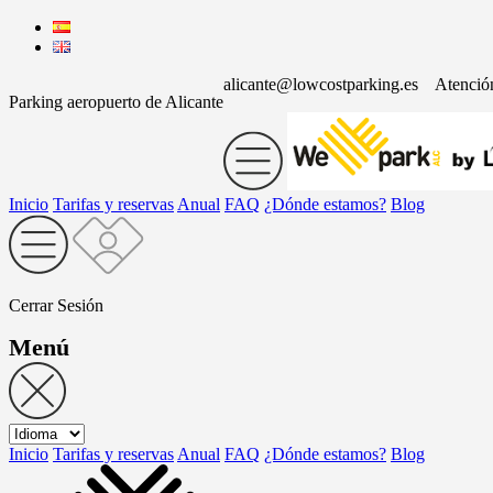
alicante@lowcostparking.es
Atenció
Parking aeropuerto de Alicante
Inicio
Tarifas y reservas
Anual
FAQ
¿Dónde estamos?
Blog
Cerrar Sesión
Menú
Inicio
Tarifas y reservas
Anual
FAQ
¿Dónde estamos?
Blog