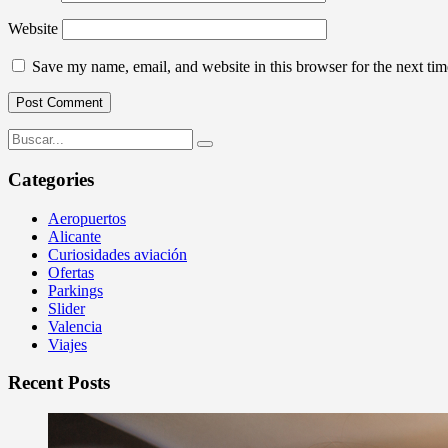
Website
Save my name, email, and website in this browser for the next ti
Categories
Aeropuertos
Alicante
Curiosidades aviación
Ofertas
Parkings
Slider
Valencia
Viajes
Recent Posts