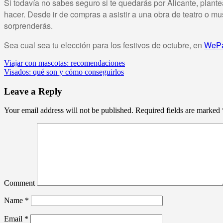
Si todavía no sabes seguro si te quedarás por Alicante, plan
hacer. Desde ir de compras a asistir a una obra de teatro o m
sorprenderás.
Sea cual sea tu elección para los festivos de octubre, en
WePa
Viajar con mascotas: recomendaciones
Visados: qué son y cómo conseguirlos
Leave a Reply
Your email address will not be published.
Required fields are marked
Comment
Name
*
Email
*