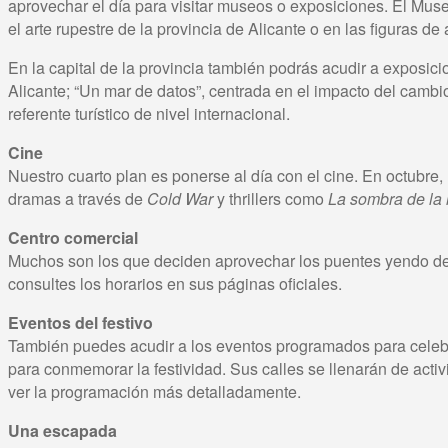
aprovechar el día para visitar museos o exposiciones. El Mu
el arte rupestre de la provincia de Alicante o en las figuras de
En la capital de la provincia también podrás acudir a exposi
Alicante; “Un mar de datos”, centrada en el impacto del camb
referente turístico de nivel internacional.
Cine
Nuestro cuarto plan es ponerse al día con el cine. En octubre,
dramas a través de
Cold War
y thrillers como
La sombra de la 
Centro comercial
Muchos son los que deciden aprovechar los puentes yendo de 
consultes los horarios en sus páginas oficiales.
Eventos del festivo
También puedes acudir a los eventos programados para celebra
para conmemorar la festividad. Sus calles se llenarán de activ
ver la programación más detalladamente.
Una escapada