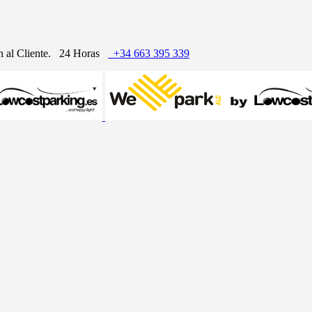
n al Cliente.
24 Horas
+34 663 395 339