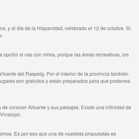
a, y el día de la Hispanidad, celebrado el 12 de octubre. Si
s.
 opción si vas con niños, porque las áreas recreativas, los
cente del Raspeig. Por el interior de la provincia también
os lugares son gratuitos y están preparados para que podamos
 de conocer Alicante y sus paisajes. Existe una infinidad de
 Vinalopó.
cemos. Es por eso que una de nuestras propuestas es