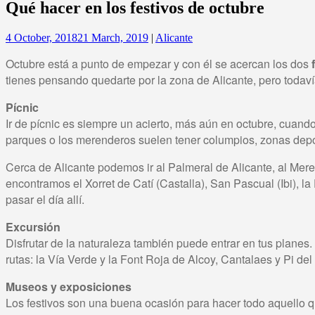
Qué hacer en los festivos de octubre
4 October, 2018
21 March, 2019
|
Alicante
Octubre está a punto de empezar y con él se acercan los dos
tienes pensando quedarte por la zona de Alicante, pero todav
Pícnic
Ir de pícnic es siempre un acierto, más aún en octubre, cuand
parques o los merenderos suelen tener columpios, zonas depor
Cerca de Alicante podemos ir al Palmeral de Alicante, al Mere
encontramos el Xorret de Catí (Castalla), San Pascual (Ibi), 
pasar el día allí.
Excursión
Disfrutar de la naturaleza también puede entrar en tus planes.
rutas: la Vía Verde y la Font Roja de Alcoy, Cantalaes y Pi del
Museos y exposiciones
Los festivos son una buena ocasión para hacer todo aquello 